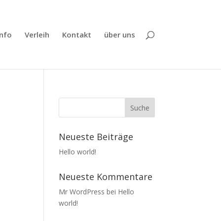
Info
Verleih
Kontakt
über uns
Neueste Beiträge
Hello world!
Neueste Kommentare
Mr WordPress
bei
Hello
world!