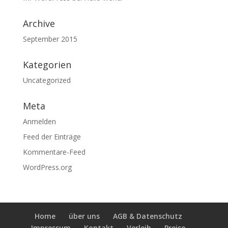
Archive
September 2015
Kategorien
Uncategorized
Meta
Anmelden
Feed der Einträge
Kommentare-Feed
WordPress.org
Home
über uns
AGB & Datenschutz
Impressum
Kontakt
Verleih
Preise